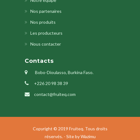
Notre équipe
Nos partenaires
Nos produits
Les producteurs
Nous contacter
Contacts
Bobo-Dioulasso, Burkina Faso.
+226 20 98 38 39
contact@fruiteq.com
Copyright © 2019 Fruiteq. Tous droits
réservés. - Site by
Wazimu