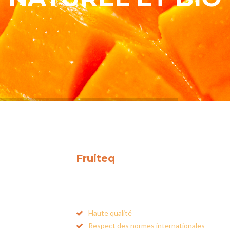
Fruiteq
est spécialisée dans
l'exportation des
fruits/légumes frais et séch
de l'Afrique de l'ouest.
Haute qualité
Respect des normes internationales