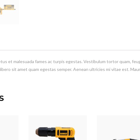
etus et malesuada fames ac turpis egestas. Vestibulum tortor quam, feug
 libero sit amet quam egestas semper. Aenean ultricies mi vitae est. Maur
S