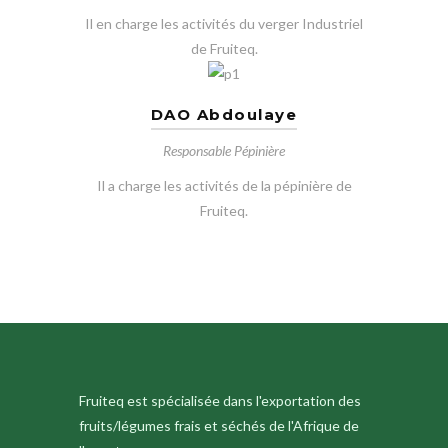
Il en charge les activités du verger Industriel
de Fruiteq.
DAO Abdoulaye
Responsable Pépinière
Il a charge les activités de la pépinière de
Fruiteq.
Fruiteq est spécialisée dans l'exportation des
fruits/légumes frais et séchés de l'Afrique de