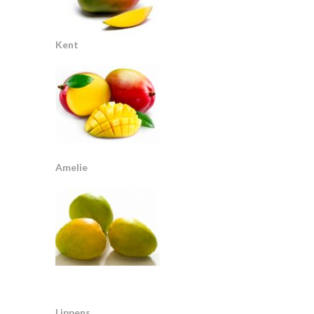
Kent
Amelie
Lippens