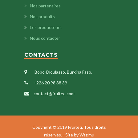
Nos partenaires
Nos produits
Les producteurs
Nous contacter
CONTACTS
Bobo-Dioulasso, Burkina Faso.
+226 20 98 38 39
contact@fruiteq.com
Copyright © 2019 Fruiteq. Tous droits
réservés. - Site by
Wazimu