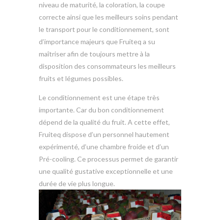
niveau de maturité, la coloration, la coupe
correcte ainsi que les meilleurs soins pendant
le transport pour le conditionnement, sont
d’importance majeurs que Fruiteq a su
maîtriser afin de toujours mettre à la
disposition des consommateurs les meilleurs
fruits et légumes possibles.
Le conditionnement est une étape très
importante. Car du bon conditionnement
dépend de la qualité du fruit. A cette effet,
Fruiteq dispose d’un personnel hautement
expérimenté, d’une chambre froide et d’un
Pré-cooling. Ce processus permet de garantir
une qualité gustative exceptionnelle et une
durée de vie plus longue.