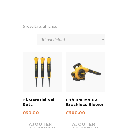
6 résultats affichés
Bi-Material Nail
Lithium Ion XR
Sets
Brushless Blower
£
60.00
£
600.00
AJOUTER
AJOUTER