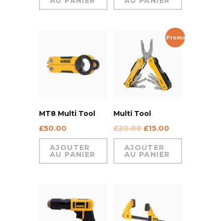
AU PANIER
AU PANIER
Promo !
MT8 Multi Tool
Multi Tool
£
50.00
£
20.00
£
15.00
AJOUTER
AJOUTER
AU PANIER
AU PANIER