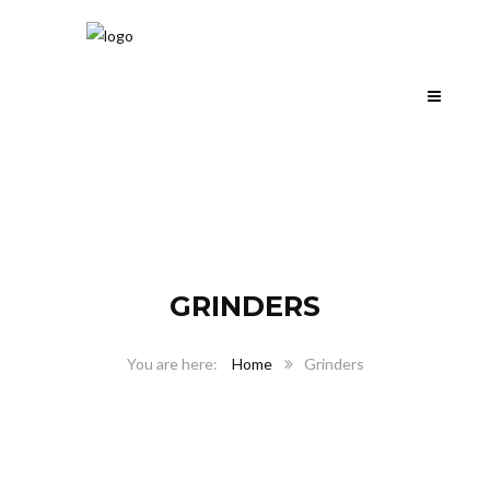
GRINDERS
Home
Grinders