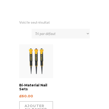
Voici le seul résultat
Bi-Material Nail
Sets
£
60.00
AJOUTER